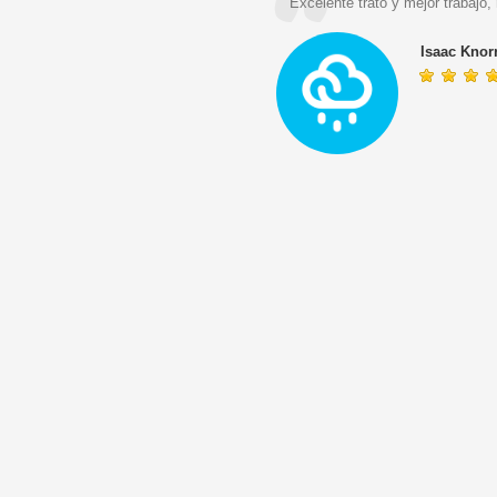
la verdad que ha resultado ser todo
Excelente trato y mejor trabajo
Isaac Knor