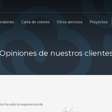
nalones
Carta de colores
Otros servicios
Proyectos
Opiniones de nuestros cliente
mo ha sido la experiencia de