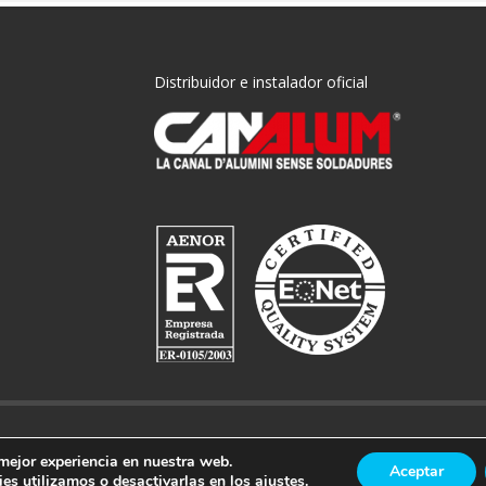
Distribuidor e instalador oficial
A
 mejor experiencia en nuestra web.
Aceptar
es utilizamos o desactivarlas en los
ajustes
.