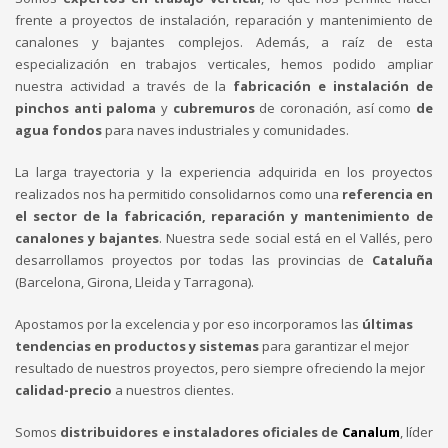
frente a proyectos de instalación, reparación y mantenimiento de
canalones y bajantes complejos. Además, a raíz de esta
especialización en trabajos verticales, hemos podido ampliar
nuestra actividad a través de la
fabricación e
instalación de
pinchos anti paloma
y
cubremuros
de coronación, así como
de
agua fondos
para naves industriales y comunidades.
La larga trayectoria y la experiencia adquirida en los proyectos
realizados nos ha permitido consolidarnos como una
referencia en
el sector de la fabricación, reparación y mantenimiento de
canalones y bajantes
. Nuestra sede social está en el Vallés, pero
desarrollamos proyectos por todas las provincias de
Cataluña
(Barcelona, Girona, Lleida y Tarragona).
Apostamos por la excelencia y por eso incorporamos las
últimas
tendencias en productos y sistemas
para garantizar el mejor
resultado de nuestros proyectos, pero siempre ofreciendo la mejor
calidad-precio
a nuestros clientes.
Somos
distribuidores e instaladores oficiales de
Canalum
, líder