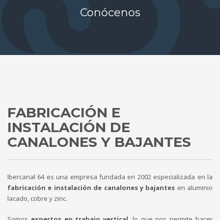
Conócenos
FABRICACIÓN E
INSTALACIÓN DE
CANALONES Y BAJANTES
Ibercanal 64 es una empresa fundada en 2002 especializada en la
fabricación e instalación de canalones y bajantes
en aluminio
lacado, cobre y zinc.
Somos
expertos en trabajo vertical
, lo que nos permite hacer