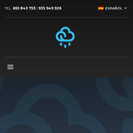
TEL:
655 843 753
|
935 949 926
ESPAÑOL